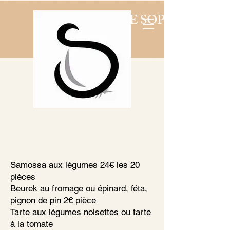
LA CUISINE DE SOPHIE BARJ
Samossa aux légumes 24€ les 20
pièces
Beurek au fromage ou épinard, féta,
pignon de pin 2€ pièce
Tarte aux légumes noisettes ou tarte
à la tomate