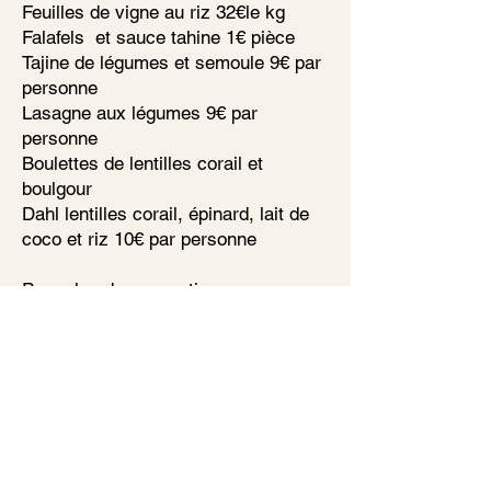
Feuilles de vigne au riz 32€le kg
Falafels et sauce tahine 1€ pièce
Tajine de légumes et semoule 9€ par
personne
Lasagne aux légumes 9€ par
personne
Boulettes de lentilles corail et
boulgour
Dahl lentilles corail, épinard, lait de
coco et riz 10€ par personne
Pour plus de suggestions nous
contacter
Politique de cookies
Mentions légales
Politique de confidentialité